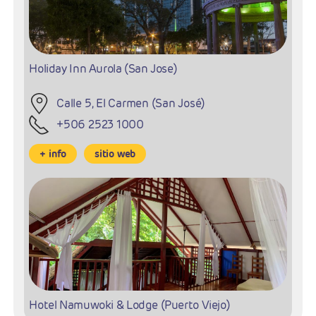
Holiday Inn Aurola (San Jose)
Calle 5, El Carmen (San José)
+506 2523 1000
+ info
sitio web
Hotel Namuwoki & Lodge (Puerto Viejo)