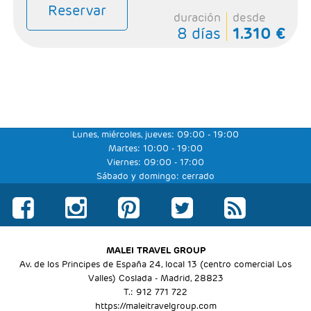
Reservar
duración
desde
8 días
1.310 €
Lunes, miércoles, jueves: 09:00 - 19:00
Martes: 10:00 - 19:00
Viernes: 09:00 - 17:00
Sábado y domingo: cerrado
MALEI TRAVEL GROUP
Av. de los Principes de España 24, local 13 (centro comercial Los
Valles) Coslada - Madrid, 28823
T.: 912 771 722
https://maleitravelgroup.com