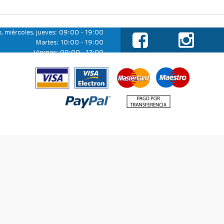
, miércoles, jueves: 09:00 - 19:00
Martes: 10:00 - 19:00
Viernes: 09:00 - 17:00
Sábado y domingo: cerrado