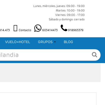
Lunes, miércoles, jueves: 09:00 - 19:00
Martes: 10:00 - 19:00
Viernes: 09:00 - 17:00
Sábado y domingo: cerrado
.414.473
Contacto
603414473
918965379
VUELO+HOTEL
GRUPOS
BLOG