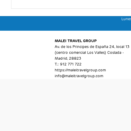
Lunes
MALEI TRAVEL GROUP
Av. de los Principes de España 24, local 13
(centro comercial Los Valles) Coslada -
Madrid, 28823
T.: 912 771 722
https://maleitravelgroup.com
info@maleitravelgroup.com