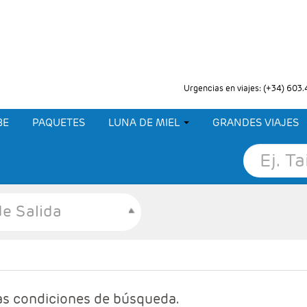
Urgencias en viajes: (+34) 603
BE
PAQUETES
LUNA DE MIEL
GRANDES VIAJES
e Salida
as condiciones de búsqueda.