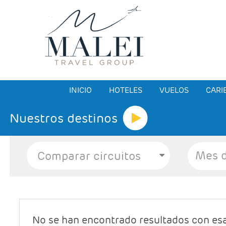
INICIO
HOTELES
VUELOS
CARI
Nuestros destinos
Mes d
No se han encontrado resultados con es