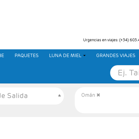
Urgencias en viajes: (+34) 603
BE
PAQUETES
LUNA DE MIEL
GRANDES VIAJES
e Salida
Omán