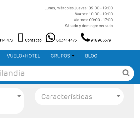
Lunes, miércoles, jueves: 09:00 - 19:00
Martes: 10:00 - 19:00
Viernes: 09:00 - 17:00
Sábado y domingo: cerrado
.414.473
Contacto
603414473
918965379
VUELO+HOTEL
GRUPOS
BLOG